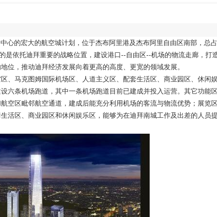
机场为中心的宏大的航空城计划，位于杰布阿里港及杰布阿里自由区南部，总
的是依托迪拜重要的战略位置，建设港口--自由区--机场的物流走廊，打
的地位，推动迪拜经济发展向着更高的高度、更宽的领域发展。
区、马克图姆国际机场区、人道主义区、配套生活区、商业园区、休闲
建设六条机场跑道，其中一条机场跑道目前已建成并投入运营。其它功能
和航空区毗邻航空通道，建成后能充分利用机场的客流与物流优势；展览
套生活区、商业园区和休闲娱乐区，能够为在迪拜南城工作及出差的人员