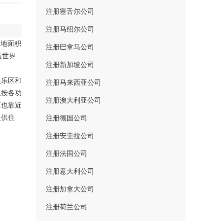
注册塞舌尔公司
注册马绍尔公司
占地面积
注册巴拿马公司
造世界
注册新加坡公司
娱乐区和
注册马来西亚公司
区按各功
注册澳大利亚公司
区也靠近
提供住
注册德国公司
注册安圭拉公司
注册法国公司
注册意大利公司
注册加拿大公司
注册荷兰公司