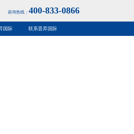
400-833-0866
咨询热线：
昇国际
联系晋昇国际