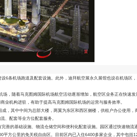
设6条机场跑道及配套设施。此外，迪拜航空展永久展馆也设在机场区，2
际机场，随着马克图姆国际机场航空活动逐渐增加，航空区业务正在快速发
和商业机构进驻，有助于提高马克图姆国际机场的运营与服务效率。
楼组成，其中中间为总部大楼，两翼为东区和西区侧楼，供租户办公使用，
物流、配套等全方位配套服务。
有完善的基础设施、物流仓储空间和便利化配套设施。园区通过快速物流
0平方公里的免关税自由区。目前区内已入住6400多家企业，其中包括1