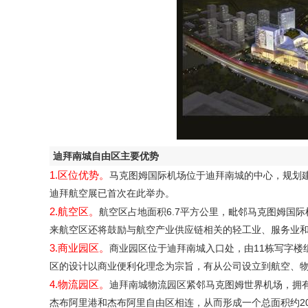
迪拜南城自由区主要优势
1.区位优势。
马克图姆国际机场位于迪拜南城的中心，规划建
迪拜航空展已首次在此举办。
2.航空区。
航空区占地面积6.7平方公里，毗邻马克图姆国
来航空区还将鼓励与航空产业供应链相关的轻工业、服务业
3.商业园区。
商业园区位于迪拜南城入口处，由11栋写字
区的设计以商业便利化理念为宗旨，有从公司设立到航空、
4.物流园区。
迪拜南城物流园区紧邻马克图姆世界机场，拥
杰布阿里港和杰布阿里自由区相连，从而形成一个总面积约20