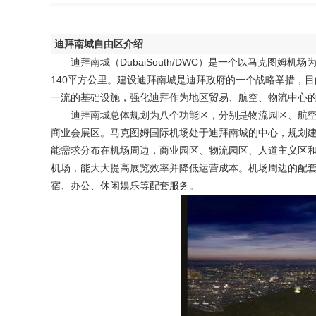
迪拜南城自由区介绍
迪拜南城（DubaiSouth/DWC）是一个以马克图姆
140平方公里。建设迪拜南城是迪拜政府的一个战略举措，目
一流的基础设施，强化迪拜作为地区贸易、航空、物流中心
迪拜南城总体规划为八个功能区，分别是物流园区、航空
商业会展区。马克图姆国际机场处于迪拜南城的中心，规划
能需求分布在机场周边，商业园区、物流园区、人道主义区
机场，能大大提高展览效率并降低运营成本。机场周边的配
宿、办公、休闲娱乐等配套服务。