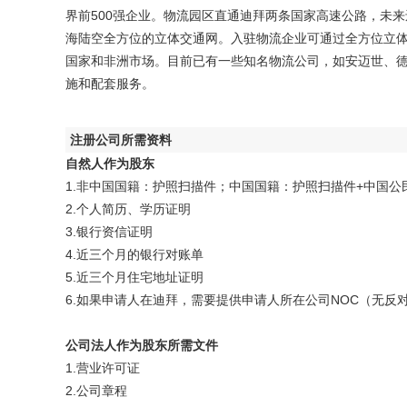
界前500强企业。物流园区直通迪拜两条国家高速公路，未
海陆空全方位的立体交通网。入驻物流企业可通过全方位立
国家和非洲市场。目前已有一些知名物流公司，如安迈世、德
施和配套服务。
注册公司所需资料
自然人作为股东
1.非中国国籍：护照扫描件；中国国籍：护照扫描件+中国公
2.个人简历、学历证明
3.银行资信证明
4.近三个月的银行对账单
5.近三个月住宅地址证明
6.如果申请人在迪拜，需要提供申请人所在公司NOC（无反
公司法人作为股东所需文件
1.营业许可证
2.公司章程