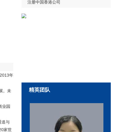
注册中国香港公司
013年
精英团队
展。未
商业园
通道与
20家世