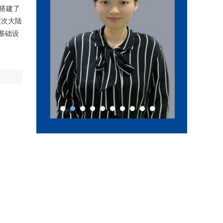
搭建了
度次大陆
基础设