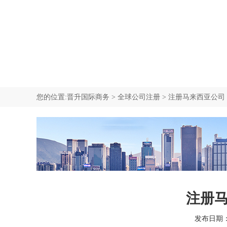
我要咨询
中国香港中环商业地址
新西兰公司注册
新加坡移民
我要咨询
SCR重要控制人备案
塞舌尔公司注册
加拿大移民
我要咨询
我要咨询
我要咨询
您的位置:
晋升国际商务
>
全球公司注册
>
注册马来西亚公司
注册
发布日期：20