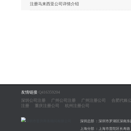
注册马来西亚公司详情介绍
友情链接
Q416359204
深圳公司注册
广州公司注册
广州注册公司
合肥代账
注册
重庆注册公司
杭州注册公司
深圳总部 ：深圳市罗湖区深南东路50
上海分部 ：上海市普陀区长寿路