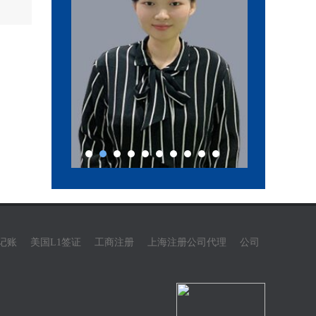
记账
美国L1签证
工商注册
上海注册公司代理
公司