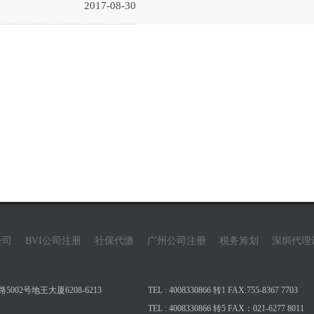
2017-08-30
公司
BVI公司注册
社保代缴
广州公司注册
税务筹划
深圳代理
02号地王大厦6208-6213
TEL : 4008330866 转1 FAX:755-8367 7703
TEL : 4008330866 转5 FAX：021-6277 8011