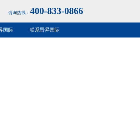
400-833-0866
咨询热线：
昇国际
联系晋昇国际