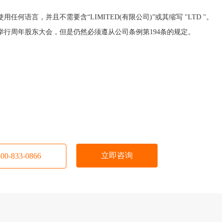
用任何语言，并且不需要含“LIMITED(有限公司)”或其缩写 "LTD "。
群岛举行周年股东大会，但是仍然必须遵从公司条例第194条的规定。
立即咨询
-833-0866