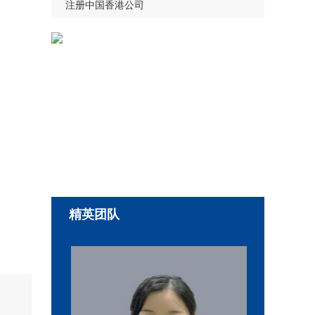
注册中国香港公司
精英团队