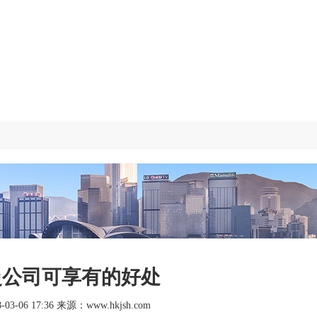
曼公司可享有的好处
3-06 17:36 来源：www.hkjsh.com