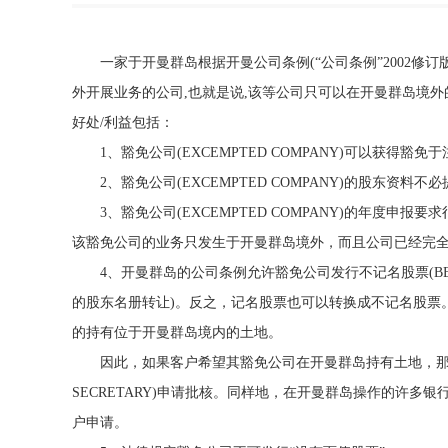
一家于开曼群岛根据开曼公司条例(“公司条例”2002修订版，)
外开展业务的公司,也就是说,该等公司只可以在开曼群岛境外
好处/利益包括：
1、豁免公司(EXCEMPTED COMPANY)可以获得豁
2、豁免公司(EXCEMPTED COMPANY)的股东资
3、豁免公司(EXCEMPTED COMPANY)的年度申
该豁免公司的业务只发生于开曼群岛境外，而且公司已经完全遵
4、开曼群岛的公司条例允许豁免公司发行不记名股票(BEAR
的股东名册转让)。反之，记名股票也可以转换成不记名股票
的持有位于开曼群岛境内的土地。
因此，如果客户希望其豁免公司在开曼群岛持有土地，那么该
SECRETARY)申请批核。同样地，在开曼群岛操作的许
户申请。