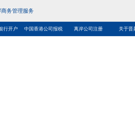
岸商务管理服务
银行开户
中国香港公司报税
离岸公司注册
关于晋