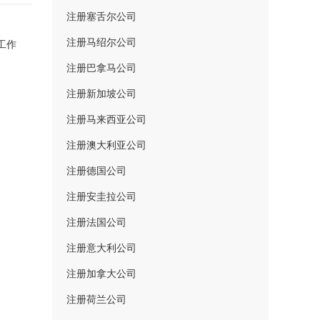
注册塞舌尔公司
注册马绍尔公司
工作
注册巴拿马公司
注册新加坡公司
注册马来西亚公司
注册澳大利亚公司
注册德国公司
注册安圭拉公司
注册法国公司
注册意大利公司
注册加拿大公司
注册荷兰公司