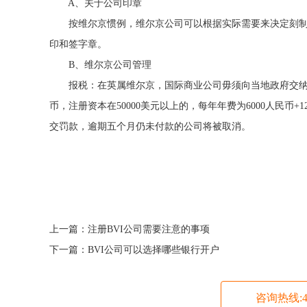
A、关于公司印章
按维尔京惯例，维尔京公司可以根据实际需要来决定刻制多
印和签字章。
B、维尔京公司管理
报税：在英属维尔京，国际商业公司毋须向当地政府交纳税金
币，注册资本在50000美元以上的，每年年费为6000人民币
交罚款，逾期五个月仍未付款的公司将被取消。
上一篇：
注册BVI公司需要注意的事项
下一篇：
BVI公司可以选择哪些银行开户
咨询热线:400