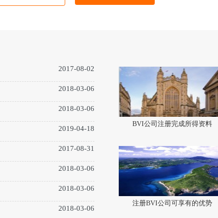
2017-08-02
2018-03-06
2018-03-06
BVI公司注册完成所得资料
2019-04-18
2017-08-31
2018-03-06
2018-03-06
注册BVI公司可享有的优势
2018-03-06