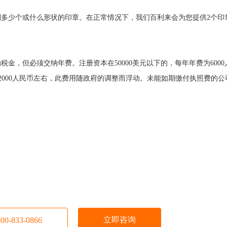
少个或什么形状的印章。在正常情况下，我们百利来会为您提供2个印
，但必须交纳年费。注册资本在50000美元以下的，每年年费为6000
+12000人民币左右，此费用随政府的调整而浮动。未能如期缴付执照费的
立即咨询
-833-0866