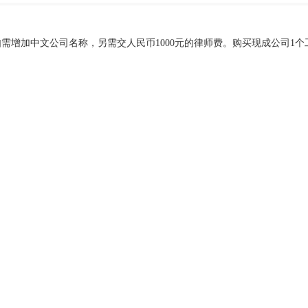
如需增加中文公司名称，另需交人民币1000元的律师费。购买现成公司1个