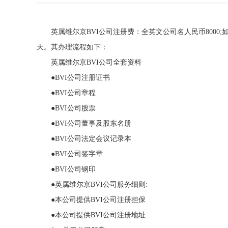
英属维尔京BVI公司注册费：全英文公司名人民币8000;
天。其办理流程如下：
英属维尔京BVI公司全套资料
●BVI公司注册证书
●BVI公司章程
●BVI公司股票
●BVI公司董事及股东名册
●BVI公司法定会议记录本
●BVI公司签字章
●BVI公司钢印
●英属维尔京BVI公司服务细则:
●本公司提供BVI公司注册担保
●本公司提供BVI公司注册地址