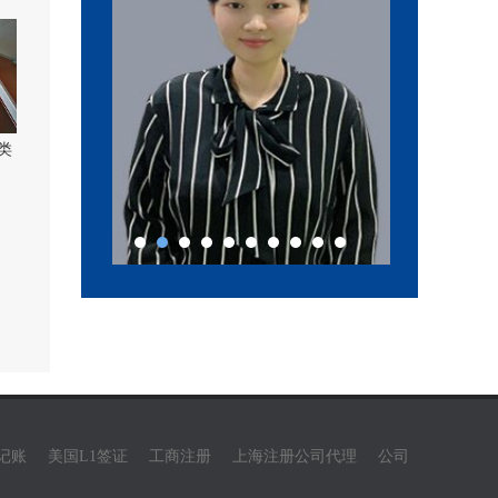
类
记账
美国L1签证
工商注册
上海注册公司代理
公司