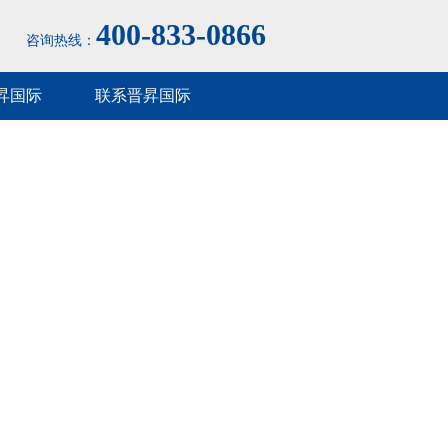
400-833-0866
咨询热线：
昇国际
联系晋昇国际