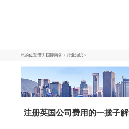
我要咨询
中国香港中环商业地址
新西兰公司注册
新加坡移民
我要咨询
SCR重要控制人备案
塞舌尔公司注册
加拿大移民
我要咨询
我要咨询
我要咨询
您的位置:
晋升国际商务
>
行业知识
>
注册英国公司费用的一揽子解