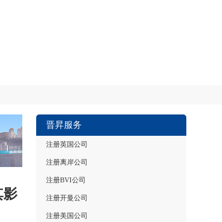
晋昇服务
注册英国公司
注册离岸公司
注册BVI公司
其影
注册开曼公司
注册美国公司